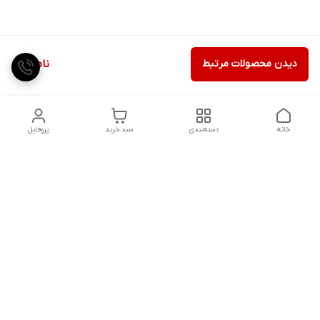
دیدن محصولات مرتبط
ناموجود
خانه
دسته‌بندی
سبد خرید
پروفایل
دسترسی سریع
تماس با ما
شکایات
درباره ما
قوانین و مقررات
سیاست حریم خصوصی