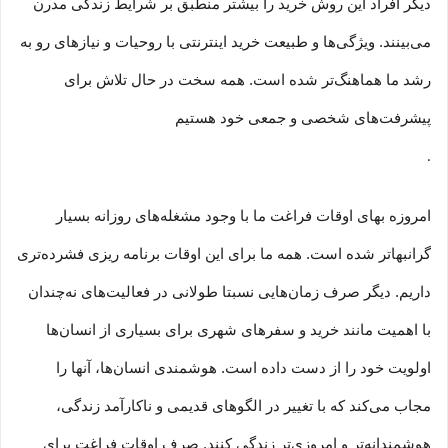
دیگر افراد این روش خرید را بیشتر منطبق بر شرایط زندگی مدرن
می‏‏‏‌بینند. ویژگی‏‏‏‌ها و طبیعت خرید اینترنتی با روحیات و نیازهای رو به
رشد ما هماهنگ‏‏‌تر شده است. همه سخت در حال تلاش برای
پیشرفت‏‏‌های شخصی و جمعی خود هستیم
.
امروزه بهای اوقات فراغت ما با وجود مشغله‏‌های روزانه بسیار
گرانبها‌تر شده است. همه ما برای این اوقات برنامه ریزی فشرده‏‌تری
داریم. دیگر صرف زمان‌هایی نسبتا طولانی در فعالیت‏‌های نه‌چندان
با اهمیت مانند خرید و سفرهای شهری برای بسیاری از انسان‌ها
اولویت خود را از دست داده است. هوشمندی انسان‌ها، آنها را
مجاب می‏‌کند که با تغییر در الگوهای قدیمی و نا‏کارآمد زندگی،
هوشمندانه‏‌تر و امروزی‏‌تر زندگی کنند. صرف اوقات فراغت برای