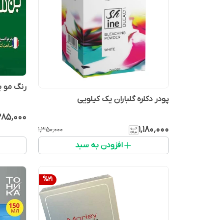
رنگ مو 
پودر دکلره گلباران یک کیلویی
۸۵٬۰۰۰
۱٬۱۸۰٬۰۰۰
۱٬۳۵۰٬۰۰۰
افزودن به سبد
%
21