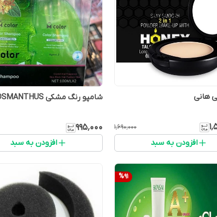
ی هانی
شامپو رنگ مشکی OSMANTHUS
۱٬
۹۹۵٬۰۰۰
۱٬۶۹۰٬۰۰۰
افزودن به سبد
افزودن به سبد
%
91