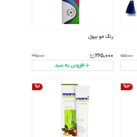
رنگ مو بیول
۲۶۵٬۰۰۰
۲۹۵٬۰۰۰
۱۵۵٬۰۰۰
افزودن به سبد
%
6
%
13