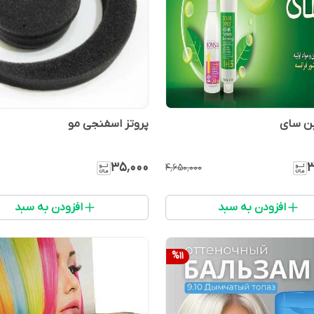
بن سای
پروتز اسفنجی مو
۳۵٬۰۰۰
۳
۴٬۶۵۰٬۰۰۰
افزودن به سبد
افزودن به سبد
%
11