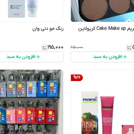
C کریولاین
رنگ مو دنی وان
۱۹۵٬۰۰۰
۶۵۰٬۰۰۰
افزودن به سبد
افزودن به سبد
%
26