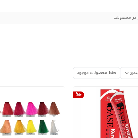
در محصولات
ندی
فقط محصولات موجود
%
10