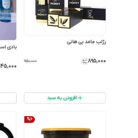
رژلب جامد بی هانی
بادی اس
۸۹۵٬۰۰۰
۹۵۰٬۰۰۰
۴۵٬۰۰۰
افزودن به سبد
%
6