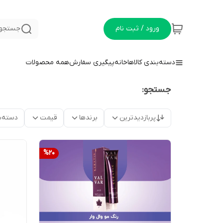
ورود / ثبت نام
جستجو 
دسته‌بندی کالاها
خانه
پیگیری سفارش
همه محصولات
جستجو:
پربازدیدترین
برندها
قیمت
دسته‌ب
%
20