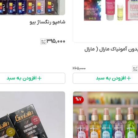
شامپو رنگساژ بیو
۳۹۵٬۰۰۰
دون آمونیاک مارال ( مارال
۲۶۵٬۰۰۰
افزودن به سبد
افزودن به سبد
%
7