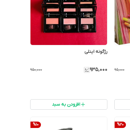
رژگونه اینلی
۹۳۵٬۰۰۰
۹۵۰٬۰۰۰
۹۵٬۰۰۰
افزودن به سبد
%
10
%
20