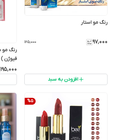
رنگ مو استار
۹۷٬۰۰۰
۱۲۵٬۰۰۰
رنگ مو ب
فیوژن )
۱۹۵٬۰۰۰
افزودن به سبد
%
5