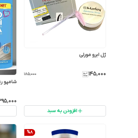
ژل ابرو مورلی
۱۴۵٬۰۰۰
۱۸۵٬۰۰۰
شامپو رن
۳۹۵٬۰۰۰
افزودن به سبد
%
8