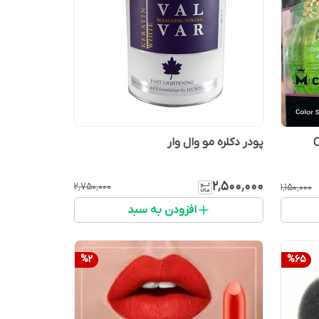
پودر دکلره مو وال وار
۲٬۵۰۰٬۰۰۰
۲٬۷۵۰٬۰۰۰
۱٬۱۵۰٬۰۰۰
افزودن به سبد
%
2
%
65