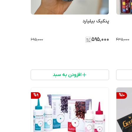
پنکیک بیلیارد
۵۹۵٬۰۰۰
۶۹۵٬۰۰۰
۴۳۵٬۰۰۰
افزودن به سبد
%
9
%
10