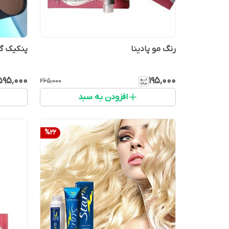
رنگ مو پادینا
پنکیک گریم ake Make up
۵۹۵٬۰۰۰
۱۹۵٬۰۰۰
۲۶۵٬۰۰۰
افزودن به سبد
%
22