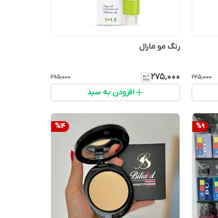
رنگ مو مارال
۲۷۵٬۰۰۰
۲۹۵٬۰۰۰
۲۲۵٬۰۰۰
افزودن به سبد
%
14
%
9