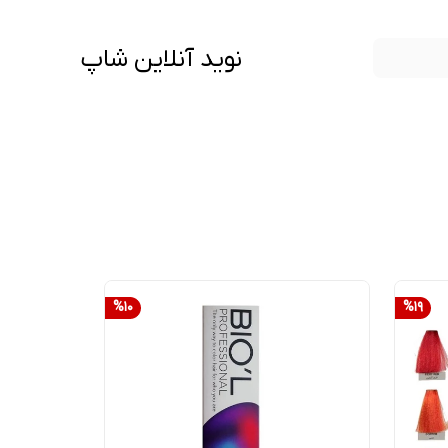
نوید آنلاین شاپ
%
10
%
19