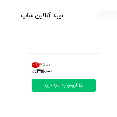
نوید آنلاین شاپ
۴۹۵٬۰۰۰
20
%
395,000
افزودن به سبد خرید