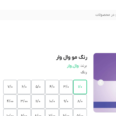
در محصولات
رنگ مو وال وار
برند:
وال وار
رنگ
7/0
6/0
5/0
4/0
3/0
1/0
4/00
3/00
11/0
10/0
9/0
8/0
10/00
9/00
8/00
7/00
6/00
5/00