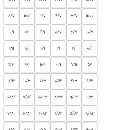
8/7
11/7
9/7
4/7
3/7
11/00
10/1
11/1
4/1
5/7
6/7
10/7
9/11
8/1
6/1
1/1
7/1
8/11
11/3
9/1
11/11
3/1
7/11
5/1
8/3
10/3
7/3
5/3
4/3
6/3
5/84
7/84
10/32
8/32
9/32
9/3
7/82
10/82
6/82
9/82
5/82
8/82
6/5
5/5
7/5
7/31
8/31
9/31