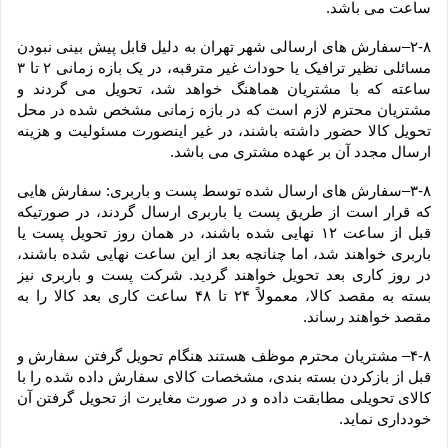
ساعت می باشد.
۲-۸–سفارش های ارسالی شهر تهران به دلیل قابل پیش بینی نبودن 
مسائلی نظیر ترافیک یا حوداث غیر مترقبه، در یک بازه زمانی ۲ تا ۳ 
ساعته که با مشتریان هماهنگ خواهد شد، تحویل می گردند و 
مشتریان محترم لازم است که در بازه زمانی مشخص شده در محل 
تحویل کالا حضور داشته باشند، در غیر اینصورت مسئولیت و هزینه 
ارسال مجدد آن بر عهده مشتری می باشد.
۳-۸–سفارش های ارسال شده توسط پست و باربری: سفارش هایی 
که قرار است از طریق پست یا باربری ارسال گردند، در صورتیکه 
قبل از ساعت ۱۲ نهایی شده باشند، در همان روز تحویل پست یا 
باربری خواهند شد، اما چنانچه بعد از این ساعت نهایی شده باشند، 
در روز کاری بعد تحویل خواهند گردید. شرکت پست و باربری نیز 
بسته به مقصد کالا، معمولاً ۲۴ تا ۴۸ ساعت کاری بعد کالا را به 
مقصد خواهند رساند.
۴-۸– مشتریان محترم موظف هستند هنگام تحویل گرفتن سفارش و 
قبل از بازکردن بسته بندی، مشخصات کالای سفارش داده شده را با 
کالای تحویلی مطابقت داده و در صورت مغایرت از تحویل گرفتن آن 
خودداری نماید.