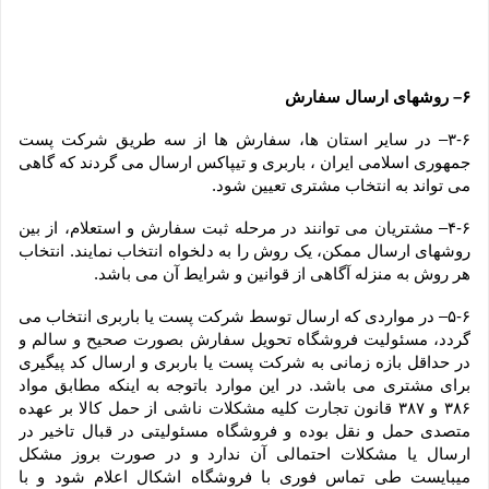
۶– روشهای ارسال سفارش
۳-۶– در سایر استان ها، سفارش ها از سه طریق شرکت پست 
جمهوری اسلامی ایران ، باربری و تیپاکس ارسال می گردند که گاهی 
می تواند به انتخاب مشتری تعیین شود.
۴-۶– مشتریان می توانند در مرحله ثبت سفارش و استعلام، از بین 
روشهای ارسال ممکن، یک روش را به دلخواه انتخاب نمایند. انتخاب 
هر روش به منزله آگاهی از قوانین و شرایط آن می باشد.
۵-۶– در مواردی که ارسال توسط شرکت پست یا باربری انتخاب می 
گردد، مسئولیت فروشگاه تحویل سفارش بصورت صحیح و سالم و 
در حداقل بازه زمانی به شرکت پست یا باربری و ارسال کد پیگیری 
برای مشتری می باشد. در این موارد باتوجه به اینکه مطابق مواد 
۳۸۶ و ۳۸۷ قانون تجارت کلیه مشکلات ناشی از حمل کالا بر عهده 
متصدی حمل و نقل بوده و فروشگاه مسئولیتی در قبال تاخیر در 
ارسال یا مشکلات احتمالی آن ندارد و در صورت بروز مشکل 
میبایست طی تماس فوری با فروشگاه اشکال اعلام شود و با 