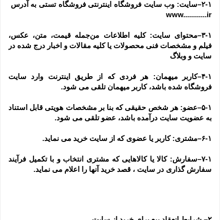
۲-۱–سایت: وب سایت فروشگاه اینترنتی فروشگاه تستی به آدرس  
www............ir
۳-۱–محتوای سایت: کلیه اطلاعات من‌جمله قیمت، متن، عکس، 
فیلم و مشخصات فنی محصولات یا کلیه مقالات و اخبار درج شده در 
سایت و وبلاگ
۴-۱–کاربر میهمان: هر فردی که از طریق اینترنت وارد سایت 
فروشگاه شده باشد، کاربر میهمان تلقی می شود.
۵-۱–عضو: هر شخص حقیقی که بنا بر مشخصات هویتی قابل استناد 
به عضویت سایت درآمده باشد، عضو تلقی می شود.
۶-۱–مشتری: کاربر یا عضوی که از سایت خرید می نماید.
۷-۱–سفارش: کالا یا کالاهایی که مشتری انتخاب و با تکمیل فرآیند 
سفارش گذاری در سایت ، قصد خرید آنها را اعلام می نماید.
۲– شرایط انعقاد بیع برای خرید از سایت