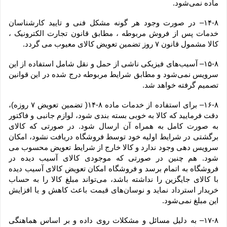
ماده نمی‌‏شود.
۱۴-۸– در صورت وجود هر گونه مشکل فنی و تایید کارشناسان 
خدمات پس از فروش مربوطه ، مطابق قانون تجارت الکترونیک ، 
کالا مشمول قانون ۷ روز تضمین تعویض کالای معیوب می گردد.
۱۵-۸– آسیب‏‌های فیزیکی ناشی از حمل و نقل شامل استفاده از این 
سرویس نمی‏‌شود و مطابق شرایط مربوطه درج شده در این قوانین 
تصمیم گرفته خواهد شد.
۱۶-۸– برای استفاده از خدمات ماده ۸-۱۴( تضمین تعویض ۷ روزه)، 
دقت فرمایید که کالا به ‏خوبی بسته ‌بندی شود، لوازم جانبی و فاکتور 
به صورت کامل به همراه آن ارسال شود. در صورتی که کالای 
برگشتی در شرایط اولیه خود توسط فروشگاه دریافت نشود، امکان 
سرویس دهی وجود ندارد و کالا خارج از شرایط تعویض محسوب می 
شود. هم چنین در صورتی که موجودی کالای آسیب دیده در 
فروشگاه به اتمام برسد و فروشگاه امکان تعویض کالای آسیب دیده 
با کالای جایگزین را نداشته باشد، می‌تواند مبلغ کالا را به حساب 
خریدار استرداد نماید و نوسان‏‌های قیمت باعث کاهش و یا افزایش 
این مبلغ نمی‌‏شود.
۱۷-۸– به دلیل مسائل و مشکلات روی داده و بر اساس هماهنگی 