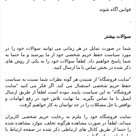
قوانین آگاه شوند
.
سوالات بیشتر
شما در صورت تمایل در هر زمانی می توانید سوالات خود را در 
مورد سیاست حفظ حریم شخصی خود از ما بپرسید و ما حتما به 
شما پاسخ خواهیم داد. لطفاً سوالات خود را به یکی از روش های 
ذکر شده در بخش تماس با ما ارسال کنید.
“سایت فروشگاه” از شنیدن هر گونه نظرات شما نسبت به سیاست 
حفظ حریم شخصی استقبال می کند. اگر فکر می کنید “سایت 
فروشگاه” به این سیاست پایبند نبوده است لطفاً از طریق ارسال 
ایمیل با ما تماس بگیرید. ما نهایت تلاش خود در رفع ابهامات و 
نواقص یا حل مشکلات را در حد توانمان به کار خواهیم گرفت.
سایت فروشگاه خود را ملزم به رعایت حریم شخصی کاربران 
میداند، لطفاً در صورت مشاهده هرگونه تخلف، موارد مشاهده شده 
را حتما از طریق کانال های ارتباطی ذکر شده در صفحه ارتباط با 
ما، با ما در میان بگذارید.