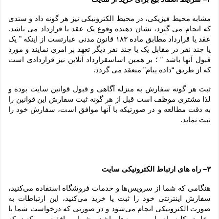
مشابه محیط فیزیکی، در محیط الکترونیکی نیز هر گونه داد و ستدی 
که انجام می گیرد، نشان دهنده وقوع یک عقد یا قرارداد می باشد. 
عقد یا قرارداد مطابق ماده ۱۸۳ قانون مدنی عبارتست از اینکه ” یک 
یا چند نفر در مقابل یک یا چند نفر دیگر تعهد بر امری نمایند و مورد 
قبول آنها باشد ” ؛ بر همین اساسقرارداد آنلاین نیز قراردادی است 
که از طریق “داده پیام” منعقد می گردد.
ثبت هر گونه سفارش به منزله آگاهی و قبول قوانین سایت بوده و 
لذا مشتری موظف است قبل از هر گونه ثبت سفارش این قوانین را 
به دقت مطالعه و در صورتیکه با آنها موافق است، سفارش خود را 
ثبت نماید.
۳– راه های ارتباط الکترونیکی سایت
هنگامی که شما از سرویس‌‏ها و خدمات فروشگاه استفاده می‏‌کنید، 
سفارش اینترنتی خود را ثبت یا خرید می‏‌کنید، این ارتباطات به 
صورت الکترونیکی انجام می‏‌شود و در صورتی که درخواست شما با 
رعایت کلیه اصول و رویه‏‌ها باشد، شما موافقت می‌‏کنید که 