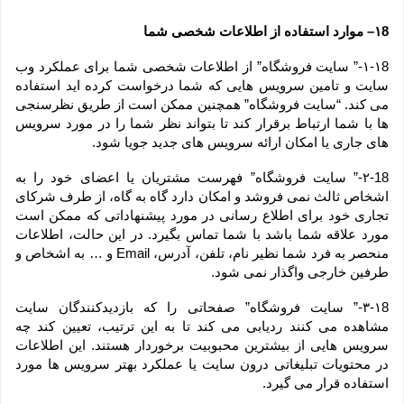
۱8– موارد استفاده از اطلاعات شخصی شما
۱-۱8-” سایت فروشگاه” از اطلاعات شخصی شما برای عملکرد وب 
سایت و تامین سرویس هایی که شما درخواست کرده اید استفاده 
می کند. “سایت فروشگاه” همچنین ممکن است از طریق نظرسنجی 
ها با شما ارتباط برقرار کند تا بتواند نظر شما را در مورد سرویس 
های جاری یا امکان ارائه سرویس های جدید جویا شود.
۲-18-” سایت فروشگاه” فهرست مشتریان یا اعضای خود را به 
اشخاص ثالث نمی فروشد و امکان دارد گاه به گاه، از طرف شرکای 
تجاری خود برای اطلاع رسانی در مورد پیشنهاداتی که ممکن است 
مورد علاقه شما باشد با شما تماس بگیرد. در این حالت، اطلاعات 
منحصر به فرد شما نظیر نام، تلفن، آدرس، Email و … به اشخاص و 
طرفین خارجی واگذار نمی شود.
۳-۱8-” سایت فروشگاه” صفحاتی را که بازدیدکنندگان سایت 
مشاهده می کنند ردیابی می کند تا به این ترتیب، تعیین کند چه 
سرویس هایی از بیشترین محبوبیت برخوردار هستند. این اطلاعات 
در محتویات تبلیغاتی درون سایت یا عملکرد بهتر سرویس ها مورد 
استفاده قرار می گیرد.