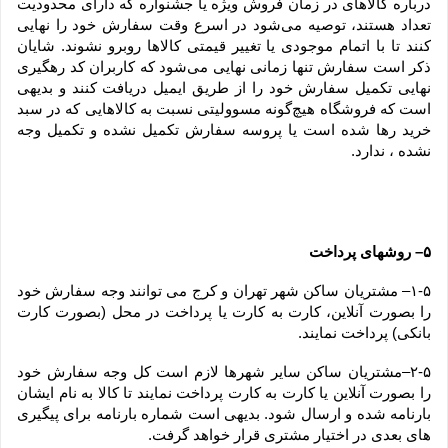
درباره کالاهای در زمان فروش ویژه یا جشنواره که دارای محدودیت 
تعداد هستند، توصیه می‌شود در اسرع وقت سفارش خود را نهایی 
کنند تا با اتمام موجودی یا تغییر قیمتی کالاها روبرو نشوند. شایان 
ذکر است سفارش تنها زمانی نهایی می‌شود که کاربران کد رهگیری 
نهایی تکمیل سفارش خود را از طریق ایمیل دریافت کنند و بدیهی 
است که فروشگاه هیچ‌گونه مسوولیتی نسبت به کالاهایی که در سبد 
خرید رها شده است یا پروسه سفارش تکمیل نشده و تکمیل وجه 
نشده ، ندارد.
۵– روشهای پرداخت
۱-۵– مشتریان ساکن شهر تهران و کرج می توانند وجه سفارش خود 
را بصورت آنلاین، کارت به کارت یا پرداخت در محل (بصورت کارت 
بانکی) پرداخت نمایند.
۲-۵–مشتریان ساکن سایر شهرها لازم است کل وجه سفارش خود 
را بصورت آنلاین یا کارت به کارت پرداخت نمایند تا کالا به نام ایشان 
بارنامه شده و ارسال شود. بدیهی است شماره بارنامه برای پیگیری 
های بعدی در اختیار مشتری قرار خواهد گرفت.