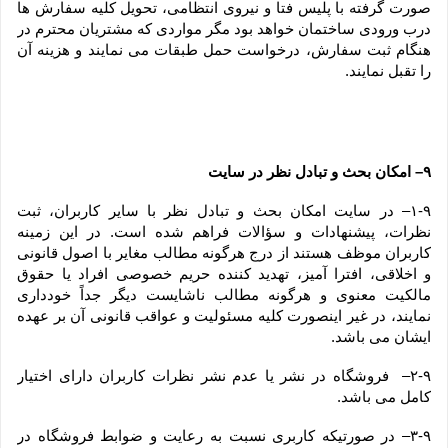
صورت گرفته با پلیس فتا و نیروی انتظامی، تحویل کلیه سفارش ها 
درب ورودی ساختمان خواهد بود مگر مواردی که مشتریان محترم در 
هنگام ثبت سفارش، درخواست حمل طبقات می نمایند و هزینه آن 
را تقبل نمایند.
۹– امکان بحث و تبادل نظر در سایت
۱-۹– در سایت امکان بحث و تبادل نظر با سایر کاربران، ثبت 
نظرات، پیشنهادات و سؤالات فراهم شده است. در این زمینه 
کاربران موظف هستند از درج هرگونه مطالب مغایر با اصول قانونی 
و اخلاقی، افترا آمیز، تهدید کننده حریم خصوصی افراد یا حقوق 
مالکیت معنوی و هرگونه مطالب ناشایست دیگر جداً خودداری 
نمایند، در غیر اینصورت کلیه مسئولیت و عواقب قانونی آن بر عهده 
ایشان می باشد.
۲-۹–  فروشگاه در نشر یا عدم نشر نظرات کاربران دارای اختیار 
کامل می باشد.
۳-۹– در صورتیکه کاربری نسبت به رعایت و ضوابط فروشگاه در 