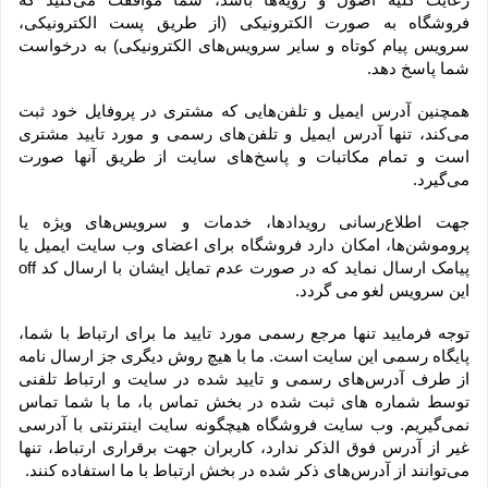
فروشگاه به صورت الکترونیکی (از طریق پست الکترونیکی، 
سرویس پیام کوتاه و سایر سرویس‌های الکترونیکی) به درخواست 
شما پاسخ دهد.
همچنین آدرس ایمیل و تلفن‌هایی که مشتری در پروفایل خود ثبت 
می‌کند، تنها آدرس ایمیل و تلفن‌های رسمی و مورد تایید مشتری 
است و تمام مکاتبات و پاسخ‌های سایت از طریق آنها صورت 
می‌گیرد.
جهت اطلاع‌رسانی رویدادها، خدمات و سرویس‌های ویژه یا 
پروموشن‌ها، امکان دارد فروشگاه برای اعضای وب سایت ایمیل یا 
پیامک ارسال نماید که در صورت عدم تمایل ایشان با ارسال کد off 
این سرویس لغو می گردد.
توجه فرمایید تنها مرجع رسمی مورد تایید ما برای ارتباط با شما، 
پایگاه رسمی این سایت است. ما با هیچ روش دیگری جز ارسال نامه 
از طرف آدرس‏‌های رسمی و تایید شده در سایت و ارتباط تلفنی 
توسط شماره های ثبت شده در بخش تماس با، ما با شما تماس 
نمی‌‏گیریم. وب سایت فروشگاه هیچگونه سایت اینترنتی با آدرسی 
غیر از آدرس فوق الذکر ندارد، کاربران جهت برقراری ارتباط، تنها 
می‏‌توانند از آدرس‌‏های ذکر شده در بخش ارتباط با ما استفاده کنند.