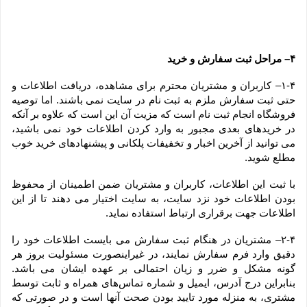
۴– مراحل ثبت سفارش و خرید
۱-۴– کاربران و مشتریان محترم برای مشاهده، دریافت اطلاعات و 
حتی ثبت سفارش ملزم به ثبت نام در سایت نمی باشند. اما توصیه 
فروشگاه انجام ثبت نام است که مزیت آن این است که علاوه بر آنکه 
در خریدهای بعدی مجبور به وارد کردن اطلاعات خود نمی باشید، 
می توانید از آخرین اخبار و تخفیفات پلکانی و پیشنهادهای خرید خوب 
مطلع شوید.
با ثبت این اطلاعات، کاربران و مشتریان ضمن اطمینان از محفوظ 
بودن اطلاعات خود نزد سایت، به سایت اختیار می دهند تا از این 
اطلاعات جهت برقراری ارتباط استفاده نماید.
۲-۴– مشتریان در هنگام ثبت سفارش می بایست اطلاعات خود را 
دقیق وارد فرم سفارش نمایند، در غیراینصورت مسئولیت بروز هر 
گونه مشکل و ضرر و زیان احتمالی بر عهده ایشان می باشد. 
بنابراین درج آدرس، ایمیل و شماره تماس‌های همراه و ثابت توسط 
مشتری، به منزله مورد تایید بودن صحت آنها است و در صورتی که 