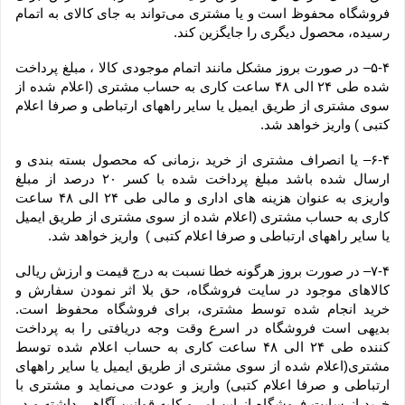
فروشگاه محفوظ است و یا مشتری می‏‌تواند به جای کالای به اتمام 
رسیده، محصول دیگری را جایگزین کند.
۵-۴– در صورت بروز مشکل مانند اتمام موجودی کالا ، مبلغ پرداخت 
شده طی ۲۴ الی ۴۸ ساعت کاری به حساب مشتری (اعلام شده از 
سوی مشتری از طریق ایمیل یا سایر راههای ارتباطی و صرفا اعلام 
کتبی ) واریز خواهد شد.
۶-۴– یا انصراف مشتری از خرید ،زمانی که محصول بسته بندی و 
ارسال شده باشد مبلغ پرداخت شده با کسر ۲۰ درصد از مبلغ 
واریزی به عنوان هزینه های اداری و مالی طی ۲۴ الی ۴۸ ساعت 
کاری به حساب مشتری (اعلام شده از سوی مشتری از طریق ایمیل 
یا سایر راههای ارتباطی و صرفا اعلام کتبی )  واریز خواهد شد.
۷-۴– در صورت بروز هرگونه خطا نسبت به درج قیمت و ارزش ریالی 
کالاهای موجود در سایت فروشگاه، حق بلا اثر نمودن سفارش و 
خرید انجام شده توسط مشتری، برای فروشگاه محفوظ است. 
بدیهی است فروشگاه در اسرع وقت وجه دریافتی را به پرداخت 
کننده طی ۲۴ الی ۴۸ ساعت کاری به حساب اعلام شده توسط 
مشتری(اعلام شده از سوی مشتری از طریق ایمیل یا سایر راههای 
ارتباطی و صرفا اعلام کتبی) واریز و عودت می‌نماید و مشتری با 
خرید از سایت فروشگاه از این امر و کلیه قوانین آگاهی داشته و در 