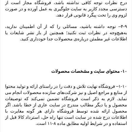
درج نظرات توجه کافی نداشته باشد، فروشگاه مجاز است از 
دسترسی مجدد کاربر به سایت جلوگیری به عمل آورده و در صورت 
لزوم وی را تحت پیگرد قانونی قرار دهد.
۴-۹– توجه داشته باشید، مسائلی را که از آن اطمینان ندارید، 
به‌هیچ‌وجه در نظرات ثبت نکنید؛ همچنین از باز نشر شایعات یا 
اطلاعات غیر مطمئن درباره‌ی محصولات جدا خودداری کنید.
۱۰
 محتوای سایت و مشخصات محصولات
-
۱-۱۰– فروشگاه نهایت تلاش و دقت را در راستای ارائه و تولید محتوا 
از منابع و مراجع اصیل و نیز شرکت‏‌های سازنده محصولات انجام می 
نماید. لازم به ذکر است فروشگاه تضمین نمی‏‌کند که توصیفات 
محصول و یا دیگر مطالب مندرج در سایت عاری از خطا باشد. اگر 
محصول ارائه شده توسط فروشگاه دارای هر گونه مغایرت با 
اطلاعات درج شده در سایت است تنها راه حل، استرداد کالا قبل از 
استفاده و در شرایط اولیه مطابق ماده ۸-۱۱ است.