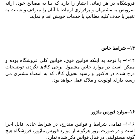
فروشگاه در هر زمانی اختیار را دارد که بنا به مصالح خود، ارائه 
سرویس به مشتریان و برقراری ارتباط با آنان را متوقف و نسبت به 
تغییر یا حذف کلیه مطالب یا خدمات خویش اقدام نماید.
۱۴– شرایط خاص
۱-۱۴– با توجه به اینکه قوانین فوق، قوانین کلی فروشگاه بوده و 
ممکن است در موارد خاص مشمول برخی کالاها نگردد، توضیحات 
درج شده در فاکتور و رسید تحویل کالا، که به امضاء مشتری می 
رسد، دارای اولویت و ملاک عمل خواهد بود.
۱۶–موارد فورس ماژور
۱-۱۶– تمامی شرایط و قوانین مندرج، در شرایط عادی قابل اجرا 
است و در صورت بروز هرگونه از موارد فورس ماژور، فروشگاه هیچ 
گونه مسئولیتی در قبال قوانین ذکر شده ندارد.