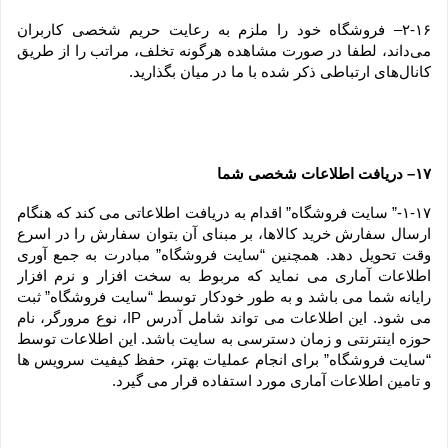
۲-۱۶– فروشگاه خود را ملزم به رعایت حریم شخصی کاربران 
می‌داند، لطفا در صورت مشاهده هرگونه تخلف، مراتب را از طریق 
کانال‏‌های ارتباطی ذکر شده با ما در میان بگذارید.
۱۷– دریافت اطلاعات شخصی شما
۱-۱۷-” سایت فروشگاه” اقدام به دریافت اطلاعاتی می کند که هنگام 
ارسال سفارش خرید کالاها، بر مبنای آن بتوان سفارش را در اسرع 
وقت تحویل دهد. همچنین “سایت فروشگاه” مبادرت به جمع آوری 
اطلاعات آماری می نماید که مربوط به سخت افزار و نرم افزار 
رایانه شما می باشد و به طور خودکار توسط “سایت فروشگاه” ثبت 
می شود. این اطلاعات می تواند شامل آدرس IP، نوع مرورگر، نام 
حوزه اینترنتی و زمان دسترسی به سایت باشد. این اطلاعات توسط 
“سایت فروشگاه” برای انجام عملیات بهتر، حفظ کیفیت سرویس ها 
و تامین اطلاعات آماری مورد استفاده قرار می گیرد.