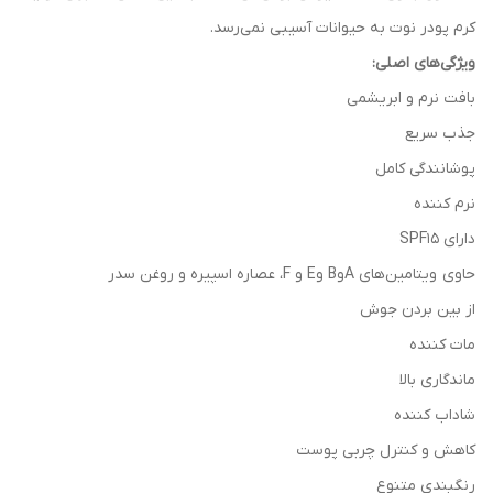
کرم پودر نوت به حیوانات آسیبی نمی‌رسد.
ویژگی‌های اصلی:
بافت نرم و ابریشمی
جذب سریع
پوشانندگی کامل
نرم کننده
دارای SPF15
حاوی ویتامین‌های AوB وE و F، عصاره اسپیره و روغن سدر
از بین بردن جوش
مات کننده
ماندگاری بالا
شاداب کننده
کاهش و کنترل چربی پوست
رنگبندی متنوع