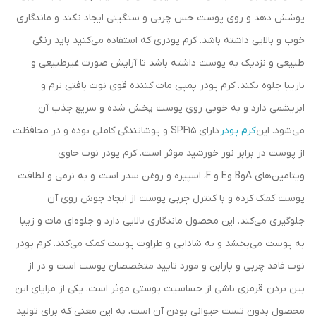
پوشش دهد و روی پوست حس چربی و سنگینی ایجاد نکند و ماندگاری
خوب و بالایی داشته باشد. کرم پودری که استفاده می‌کنید باید رنگی
طبیعی و نزدیک به پوست داشته باشد تا آرایش صورت غیرطبیعی و
نازیبا جلوه نکند. ‫کرم پودر پمپی مات کننده قوی نوت بافتی نرم و
ابریشمی دارد و به خوبی روی پوست پخش شده و سریع جذب آن
می‌شود. این
کرم پودر
دارای SPF15 و پوشانندگی کاملی بوده و در محافظت
از پوست در برابر نور خورشید موثر است. کرم پودر نوت حاوی
ویتامین‌های AوB وE و F، اسپیره و روغن سدر است و به نرمی و لطافت
پوست کمک کرده و با کنترل چربی پوست از ایجاد جوش روی آن
جلوگیری می‌کند. این محصول ماندگاری بالایی دارد و جلوه‌ای مات و زیبا
به پوست می‌بخشد و به شادابی و طراوت پوست کمک می‌کند. کرم پودر
نوت فاقد چربی و پارابن و مورد تایید متخصصان پوست است و در از
بین بردن قرمزی ناشی از حساسیت پوستی موثر است. یکی از مزایای این
محصول بدون تست حیوانی بودن آن است، به این معنی که برای تولید