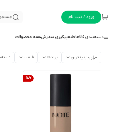
ورود / ثبت نام
جستجو 
دسته‌بندی کالاها
خانه
پیگیری سفارش
همه محصولات
پربازدیدترین
برندها
قیمت
دسته‌ب
%
7