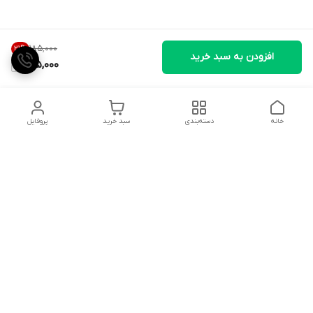
۱۸۵٬۰۰۰
21
%
افزودن به سبد خرید
145,000
خانه
دسته‌بندی
سبد خرید
پروفایل
دسترسی سریع
تماس با ما
شکایات
درباره ما
قوانین و مقررات
سیاست حریم خصوصی