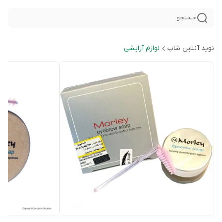
جستجو
نوید آنلاین شاپ
لوازم آرایشی