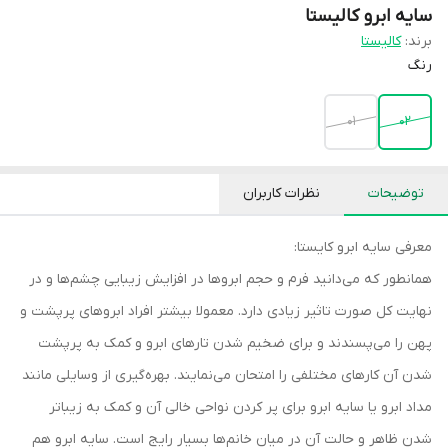
سایه ابرو کالیستا
برند:
کالیستا
رنگ
01
02
توضیحات
نظرات کاربران
معرفی سایه ابرو کایستا:
همانطور که می‌دانید فرم و حجم ابروها در افزایش زیبایی چشم‌ها و در
نهایت کل صورت تاثیر زیادی دارد. معمولا بیشتر افراد ابروهای پرپشت و
پهن را می‌پسندند و برای ضخیم شدن تارهای ابرو و کمک به پرپشت
شدن آن کارهای مختلفی را امتحان می‌نمایند. بهره‌گیری از وسایلی مانند
مداد ابرو یا سایه ابرو برای پر کردن نواحی خالی آن و کمک به زیباتر
شدن ظاهر و حالت آن در میان خانم‌ها بسیار رایج است. سایه ابرو هم