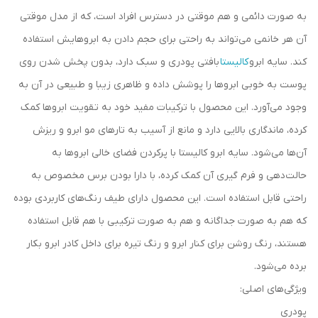
به صورت دائمی و هم موقتی در دسترس افراد است، که از مدل موقتی
آن هر خانمی می‌تواند به راحتی برای حجم دادن به ابروهایش استفاده
کند. سایه ابرو
کالیستا
بافتی پودری و سبک دارد، بدون پخش شدن روی
پوست به خوبی ابروها را پوشش داده و ظاهری زیبا و طبیعی در آن به
وجود می‌آورد. این محصول با ترکیبات مفید خود به تقویت ابروها کمک
کرده، ماندگاری بالایی دارد و مانع از آسیب به تارهای مو ابرو و ریزش
آن‌ها می‌شود. سایه ابرو کالیستا با پرکردن فضای خالی ابروها به
حالت‌دهی و فرم گیری آن کمک کرده، با دارا بودن برس مخصوص به
راحتی قابل استفاده است. این محصول دارای طیف رنگ‌های کاربردی بوده
که هم به صورت جداگانه و هم به صورت ترکیبی با هم قابل استفاده
هستند، رنگ روشن برای کنار ابرو و رنگ تیره برای داخل کادر ابرو بکار
برده می‌شود.
ویژگی‌های اصلی:
پودری