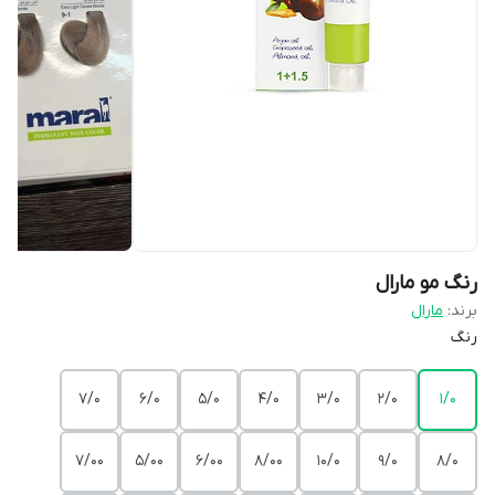
رنگ مو مارال
برند:
مارال
رنگ
7/0
6/0
5/0
4/0
3/0
2/0
1/0
7/00
5/00
6/00
8/00
10/0
9/0
8/0