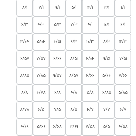
8/1
7/1
9/1
5/1
12/1
3/1
1/1
6/3
4/3
5/3
7/3
4/1
10/1
6/1
3/04
5/04
6/51
9/3
10/3
8/3
12/3
6/57
7/57
6/66
8/51
4/04
9/51
7/51
8/85
7/85
9/57
8/57
4/66
5/66
7/66
8/8
6/78
6/8
4/8
5/8
6/85
5/85
8/78
6/5
7/5
8/5
4/7
7/7
6/7
4/69
5/69
6/68
3/99
7/58
5/5
4/58