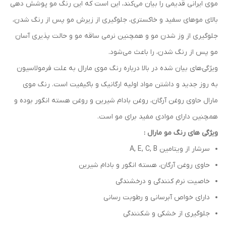
موی ایرانی قدیمی را بیان می‌کند، این است که این رنگ مو پوشش دهی
بالای موهای سفید و خاکستری، جلوگیری از زیرش مو پس از رنگ شدن،
جلوگیری از وز شدن مو و همچنین نرمی ساقه مو و حالت پذیری آسان
مو پس از رنگ شدن، را باعث می‌شود.
ویژگی‌های بیان شده در بالا درباره رنگ موی مارال به علت فرمولاسیون
به روز جدید و داشتن مواد اولیه ارگانیک و باکیفیت است. رنگ موی
مارال حاوی روغن آرگان، روغن بادام شیرین و روغن هسته انگور بوده و
همچنین دارای موادی مفید برای مو است.
ویژگی های رنگ مو مارال :
سرشار از ویتامین A, E, C, B
حاوی روغن آرگان، هسته انگور و بادام شیرین
خاصیت نرم کنندگی و درخشندگی
دارای خواص آبرسانی و رطوبت رسانی
جلوگیری از خشکی و شکنندگی