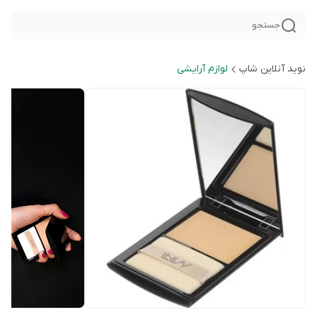
جستجو
نوید آنلاین شاپ
لوازم آرایشی