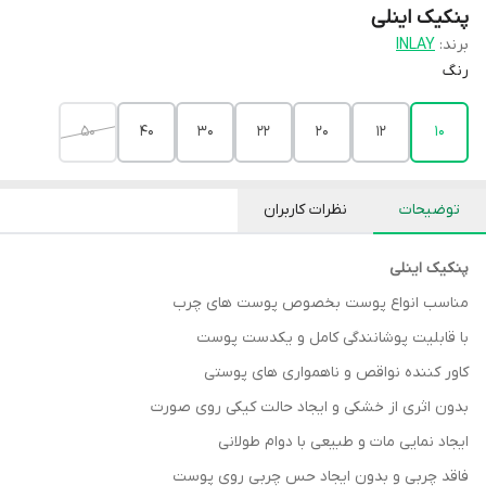
پنکیک اینلی
برند:
INLAY
رنگ
50
40
30
22
20
12
10
توضیحات
نظرات کاربران
پنکیک اینلی
مناسب انواع پوست بخصوص پوست های چرب
با قابلیت پوشانندگی کامل و یکدست پوست
کاور کننده نواقص و ناهمواری های پوستی
بدون اثری از خشکی و ایجاد حالت کیکی روی صورت
ایجاد نمایی مات و طبیعی با دوام طولانی
فاقد چربی و بدون ایجاد حس چربی روی پوست