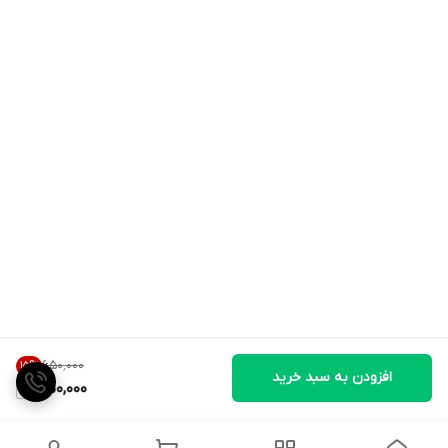
۶۵۰٬۰۰۰
15
%
افزودن به سبد خرید
550,000