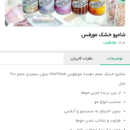
شامپو خشک مورفس
برند:
مورفس
توضیحات
نظرات کاربران
شامپو خشک حجم دهنده مورفوس morfose بدون سفیدی حجم ۲۰۰
میل
از بین برنده چربی موها
مناسب انواع مو
بدون احتیاج به شستشو و آبکشی
طراوت و شاداب شدن موها
خوشبو کننده موها در طول روز