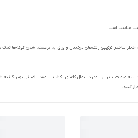
 پوست مناسب است.
به خاطر ساختار ترکیبی رنگ‌های درخشان و براق به برجسته شدن گونه‌ها کمک می
ز زدن به صورت، برس را روی دستمال کاغذی بکشید تا مقدار اضافی پودر گرفته ش
ار کنید.