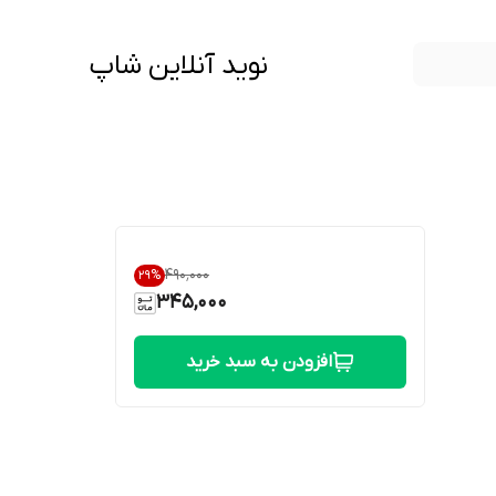
نوید آنلاین شاپ
۴۹۰٬۰۰۰
29
%
345,000
افزودن به سبد خرید