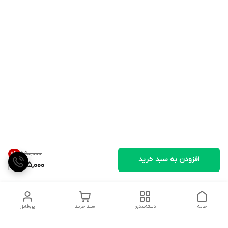
۶۵۰٬۰۰۰
8
%
افزودن به سبد خرید
595,000
خانه
دسته‌بندی
سبد خرید
پروفایل