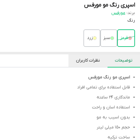
اسپری رنگ مو مورفس
برند:
مورفس
رنگ
قرمز
سبز
زرد
توضیحات
نظرات کاربران
اسپری مو رنگ مورفس
قابل استفاده برای تمامی افراد
ماندگاری 24 ساعته
استفاده اسان و راحت
بدون اسیب به مو
حجم 150 میلی لیتر
ساخت ترکیه