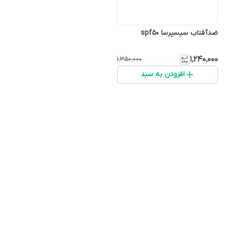
ضدآفتاب سیسپرسا spf50
۱٬۲۴۰٬۰۰۰
۱٬۳۵۰٬۰۰۰
افزودن به سبد