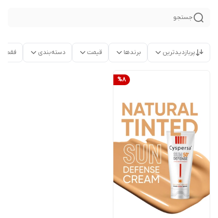
جستجو
پربازدیدترین
برندها
قیمت
دسته‌بندی
فقط م
%
8