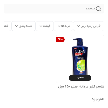
جستجو
پربازدیدترین
برندها
قیمت
دسته‌بندی
فقط م
%
10
ناموجود
شامپو کلیر مردانه اصلی 650 میل
ناموجود