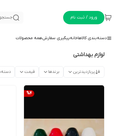
ورود / ثبت نام
جستجو 
دسته‌بندی کالاها
خانه
پیگیری سفارش
همه محصولات
لوازم بهداشتی
پربازدیدترین
برندها
قیمت
دسته‌ب
%
4