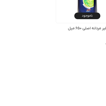
ناموجود
مردانه اصلی 650 میل