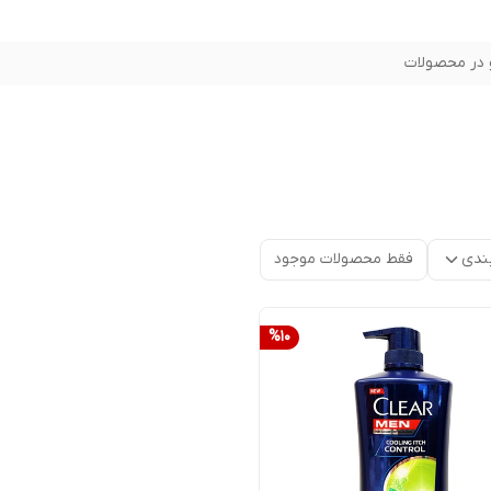
در محصولات
ندی
فقط محصولات موجود
%
10