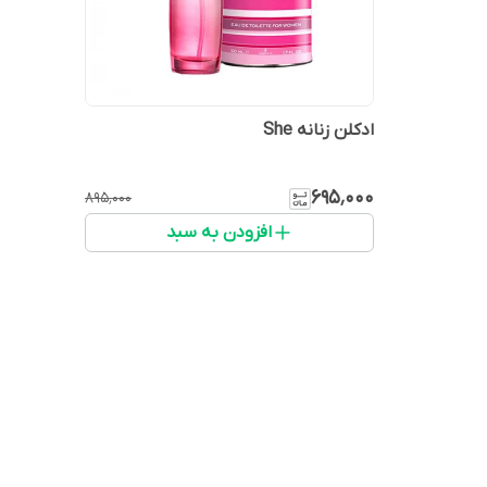
ادکلن زنانه She
۶۹۵٬۰۰۰
۸۹۵٬۰۰۰
افزودن به سبد