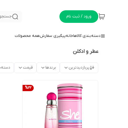
ورود / ثبت نام
جستجو 
دسته‌بندی کالاها
خانه
پیگیری سفارش
همه محصولات
عطر و ادکلن
پربازدیدترین
برندها
قیمت
دسته‌ب
%
22