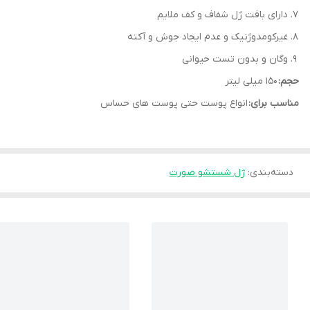
دارای بافت ژل شفاف و کف ملایم
غیرکومدوژنیک و عدم ایجاد جوش و آکنه
وگان و بدون تست حیوانی
حجم:
150 میلی لیتر
مناسب برای:
انواع پوست حتی پوست های حساس
دسته‌بندی
:
ژل شستشو صورت