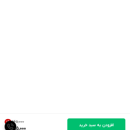
۵۴۵٬۰۰۰
11
%
افزودن به سبد خرید
485,000