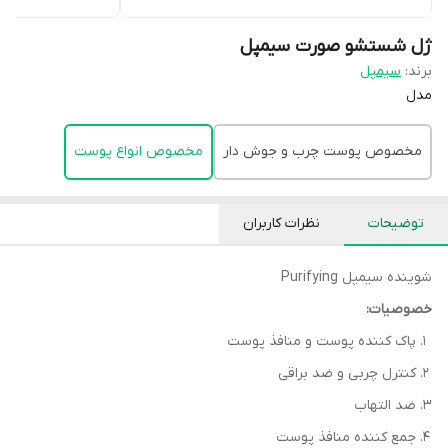
ژل شستشو صورت سیمپل
برند:
سیمپل
مدل
مخصوص پوست چرب و جوش دار
مخصوص انواع پوست
توضیحات
نظرات کاربران
شوینده سیمپل Purifying
خصوصیات:
پاک کننده پوست و منافذ پوست
کنترل چربی و ضد براقی
ضد التهاب
جمع کننده منافذ پوست