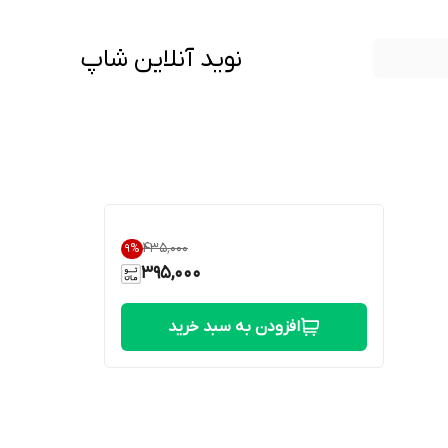
نوید آنلاین شاپ
۴۳۵٬۰۰۰
9
%
395,000
افزودن به سبد خرید