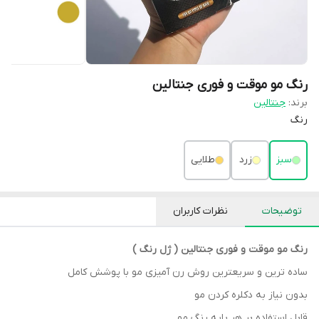
رنگ مو موقت و فوری جنتالین
برند:
جنتالین
رنگ
سبز
زرد
طلایی
توضیحات
نظرات کاربران
رنگ مو موقت و فوری جنتالین ( ژل رنگ )
ساده ترین و سریعترین روش رن آمیزی مو با پوشش کامل
بدون نیاز به دکلره کردن مو
قابل استفاده بر هر پایه رنگ مو