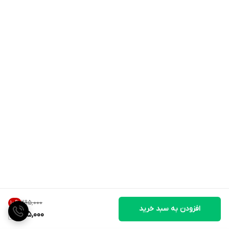
۲۹۵٬۰۰۰
10
%
افزودن به سبد خرید
265,000