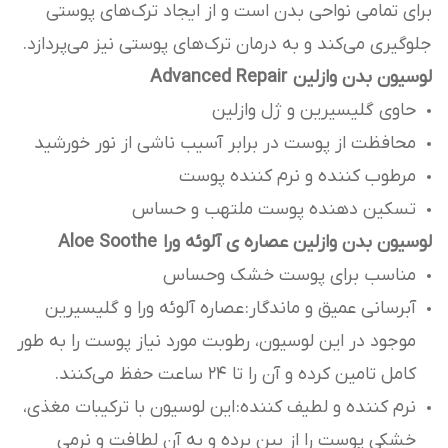
برای تمامی نواحی بدن است و از ایجاد ترک‌های پوستی
جلوگیری می‌کند و به درمان ترک‌های پوستی نیز می‌پردازد.
لوسیون بدن وازلین Advanced Repair
حاوی گلیسیرین و ژل وازلین
محافظت از پوست در برابر آسیب ناشی از نور خورشید
مرطوب کننده و نرم کننده پوست
تسکین دهنده پوست ملتهب و حساس
لوسیون بدن وازلین عصاره ی آلوئه ورا Aloe Soothe
مناسب برای پوست خشک وحساس
آبرسانی عمیق و ماندگار: عصاره آلوئه ورا و گلیسیرین
موجود در این لوسیون، رطوبت مورد نیاز پوست را به طور
کامل تامین کرده و آن را تا 24 ساعت حفظ می‌کنند.
نرم کننده و لطیف کننده: این لوسیون با ترکیبات مغذی،
خشکی پوست را از بین برده و به آن لطافت و نرمی