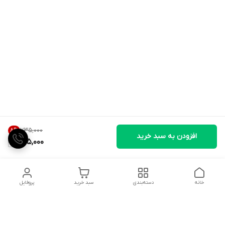
۷۳۵٬۰۰۰
8
%
افزودن به سبد خرید
675,000
خانه
دسته‌بندی
سبد خرید
پروفایل