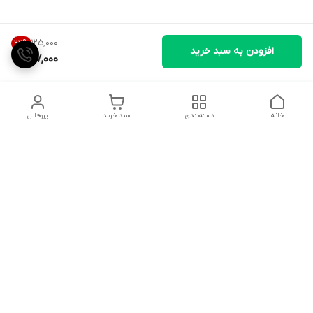
۱۲۵٬۰۰۰
22
%
افزودن به سبد خرید
97,000
خانه
دسته‌بندی
سبد خرید
پروفایل
دسترسی سریع
تماس با ما
شکایات
درباره ما
قوانین و مقررات
سیاست حریم خصوصی