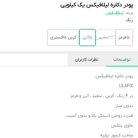
پودر دکلره لیلافیکس یک کیلویی
برند:
لیلافیکس
رنگ
قرمز
سفید
آبی
کربن خاکستری
توضیحات
نظرات کاربران
پودر دکلره لیلافیکس
LILAFIX
در 4 رنگ : کربن ، سفید ، آبی و قرمز
بدون غبار
قدرت روشن کنندگی بالا و بدون آسیب
حاوی پلکس
ساخت کشور ترکیه