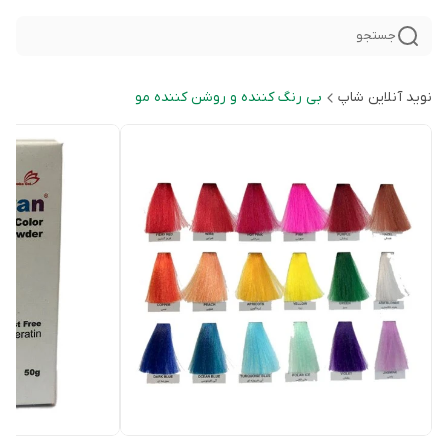
جستجو
نوید آنلاین شاپ
بی رنگ کننده و روشن کننده مو