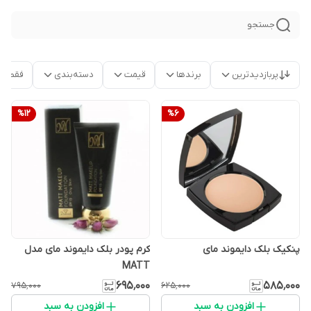
جستجو
پربازدیدترین
برندها
قیمت
دسته‌بندی
فقط م
%
12
%
6
پنکیک بلک دایموند مای
کرم پودر بلک دایموند مای مدل
MATT
۶۹۵٬۰۰۰
۵۸۵٬۰۰۰
۷۹۵٬۰۰۰
۶۲۵٬۰۰۰
افزودن به سبد
افزودن به سبد