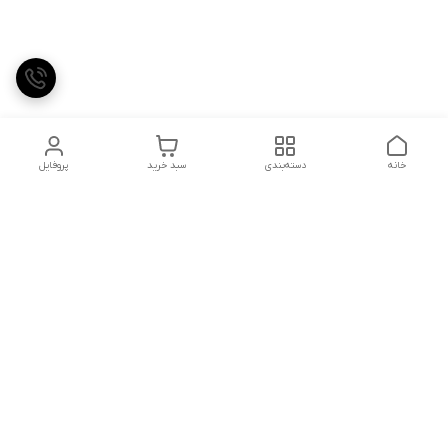
خانه
دسته‌بندی
سبد خرید
پروفایل
دسترسی سریع
تماس با ما
شکایات
درباره ما
قوانین و مقررات
سیاست حریم خصوصی