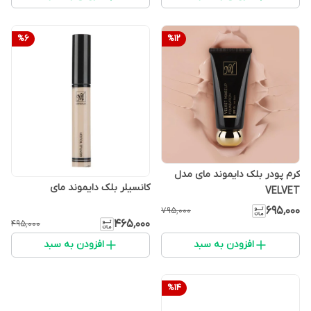
%
6
%
12
کرم پودر بلک دایموند مای مدل
کانسیلر بلک دایموند مای
VELVET
۶۹۵٬۰۰۰
۷۹۵٬۰۰۰
۴۶۵٬۰۰۰
۴۹۵٬۰۰۰
افزودن به سبد
افزودن به سبد
%
14