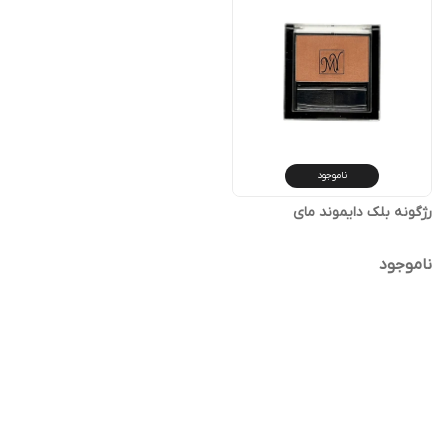
ناموجود
رژگونه بلک دایموند مای
ناموجود