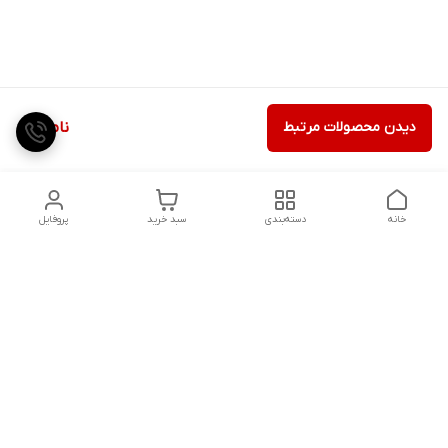
دیدن محصولات مرتبط
ناموجود
خانه
دسته‌بندی
سبد خرید
پروفایل
دسترسی سریع
تماس با ما
شکایات
درباره ما
قوانین و مقررات