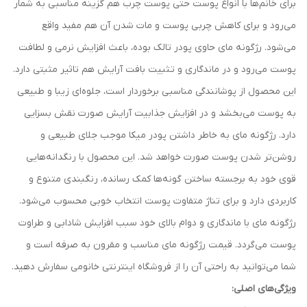
برای خانم‌ها با انواع پوست حتی پوست چرب هم گزینه مناسبی به شمار
می‌رود و برای کاهش چربی پوست و مات شدن آن هم مفید واقع
می‌شود. رژگونه مای حاوی پودر تالک بوده، باعث افزایش نرمی و لطافت
پوست می‌ر‌ود و در ماندگاری و تثبیت بافت آرایش هم تاثیر مثبتی دارد.
این محصول از پوشانندگی مناسبی برخوردار است، جلوه‌ای زیبا و طبیعی
به پوست می‌بخشد و در افزایش جذابیت آرایش صورت نقش بسزایی
دارد. رژگونه مای به خاطر داشتن پودر میکا موجب جلای طبیعی و
روشن‌تر شدن پوست صورت خواهد شد. این محصول با رنگدانه‌هایی
قوی خود به برجسته ساختن گونه‌ها کمک رسانده، رنگبندی متنوع و
کاربردی دارد و برای تناژ متفاوت پوست انتخاب خوبی محسوب می‌شود.
رژگونه مای با ماندگاری و دوام بالای خود سبب افزایش شادابی و طراوت
پوست می‌گردد. قیمت رژگونه مای مناسب و مقرون به صرفه است و
شما می‌توانید به راحتی آن را از فروشگاه اینترنتی خانومی سفارش دهید.
ویژگی‌های اصلی: