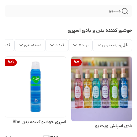
جستجو
خوشبو کننده بدن و بادی اسپری
پربازدیدترین
برندها
قیمت
دسته‌بندی
فقط م
%
20
%
7
اسپری خوشبو کننده بدن She
بادی اسپلش ویت یو