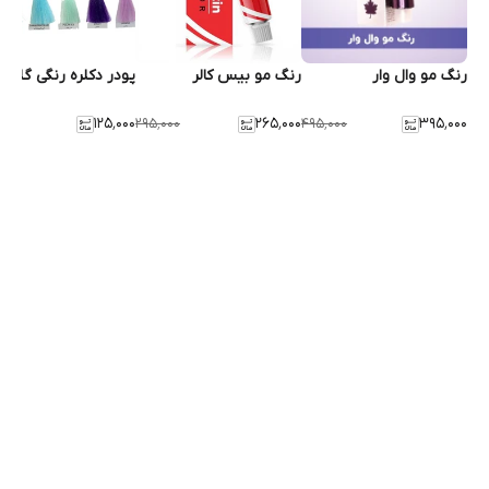
رنگ مو وال وار
رنگ مو بیس کالر
پودر دکلره رنگی گلبارا
۱۲۵٬۰۰۰
۲۶۵٬۰۰۰
۳۹۵٬۰۰۰
۰۰۰
۲۹۵٬۰۰۰
۴۹۵٬۰۰۰